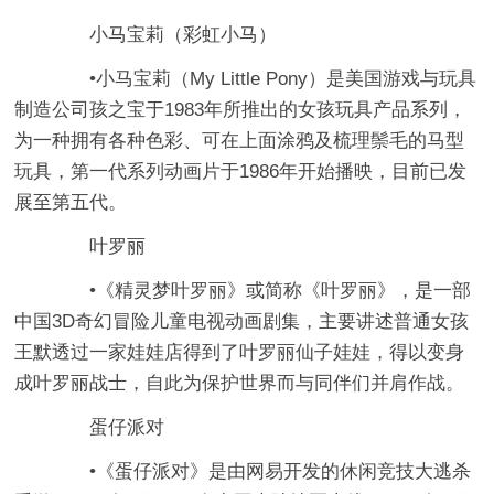
小马宝莉（彩虹小马）
•小马宝莉（My Little Pony）是美国游戏与玩具
制造公司孩之宝于1983年所推出的女孩玩具产品系列，
为一种拥有各种色彩、可在上面涂鸦及梳理鬃毛的马型
玩具，第一代系列动画片于1986年开始播映，目前已发
展至第五代。
叶罗丽
•《精灵梦叶罗丽》或简称《叶罗丽》，是一部
中国3D奇幻冒险儿童电视动画剧集，主要讲述普通女孩
王默透过一家娃娃店得到了叶罗丽仙子娃娃，得以变身
成叶罗丽战士，自此为保护世界而与同伴们并肩作战。
蛋仔派对
•《蛋仔派对》是由网易开发的 休闲竞技大逃杀