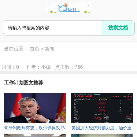
当前位置：
首页
>
新闻
时间：0
作者：小编
点击数：
766
工作计划图文推荐
匈牙利政局突变，欧尔班执政16
美国加大经济封锁力度，油价重