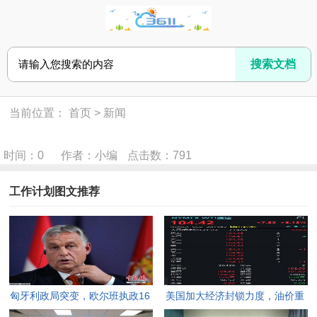
当前位置：
首页
>
新闻
时间：0
作者：小编
点击数：
791
工作计划图文推荐
匈牙利政局突变，欧尔班执政16
美国加大经济封锁力度，油价重