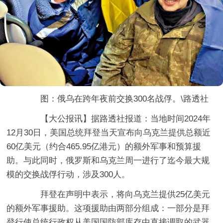
图：俄乌在跨年夜前交换300名战俘。\路透社
【大公报讯】据路透社报道：当地时间2024年
12月30日，美国总统拜登当天宣布向乌克兰提供总额近
60亿美元（约合465.95亿港元）的额外军事和预算援
助。与此同时，俄罗斯和乌克兰周一进行了迄今最大规
模的交换战俘行动，涉及300人。
拜登在声明中表示，将向乌克兰提供25亿美元
的额外军事援助。这项援助由两部分组成：一部分是拜
登行使总统行政权从美国国防部库存中直接调取的武器