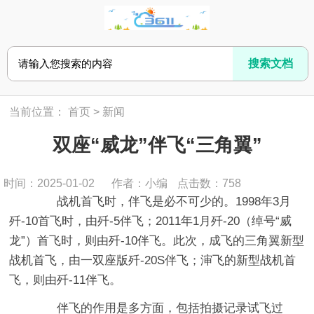
当前位置：
首页
>
新闻
双座“威龙”伴飞“三角翼”
时间：2025-01-02
作者：小编
点击数：
758
战机首飞时，伴飞是必不可少的。1998年3月
歼-10首飞时，由歼-5伴飞；2011年1月歼-20（绰号“威
龙”）首飞时，则由歼-10伴飞。此次，成飞的三角翼新型
战机首飞，由一双座版歼-20S伴飞；渖飞的新型战机首
飞，则由歼-11伴飞。
伴飞的作用是多方面，包括拍摄记录试飞过