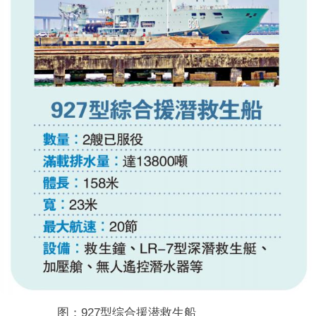
图：927型综合援潜救生船