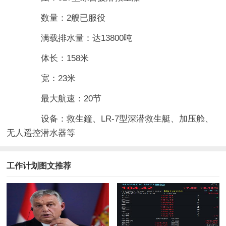
数量：2艘已服役
满载排水量：达13800吨
体长：158米
宽：23米
最大航速：20节
设备：救生鐘、LR-7型深潜救生艇、加压舱、
无人遥控潜水器等
工作计划图文推荐