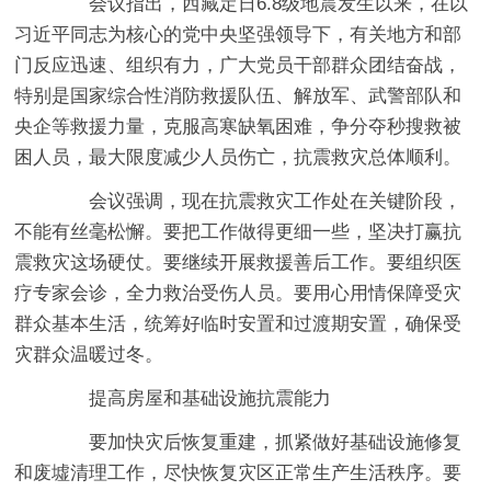
会议指出，西藏定日6.8级地震发生以来，在以
习近平同志为核心的党中央坚强领导下，有关地方和部
门反应迅速、组织有力，广大党员干部群众团结奋战，
特别是国家综合性消防救援队伍、解放军、武警部队和
央企等救援力量，克服高寒缺氧困难，争分夺秒搜救被
困人员，最大限度减少人员伤亡，抗震救灾总体顺利。
会议强调，现在抗震救灾工作处在关键阶段，
不能有丝毫松懈。要把工作做得更细一些，坚决打赢抗
震救灾这场硬仗。要继续开展救援善后工作。要组织医
疗专家会诊，全力救治受伤人员。要用心用情保障受灾
群众基本生活，统筹好临时安置和过渡期安置，确保受
灾群众温暖过冬。
提高房屋和基础设施抗震能力
要加快灾后恢复重建，抓紧做好基础设施修复
和废墟清理工作，尽快恢复灾区正常生产生活秩序。要