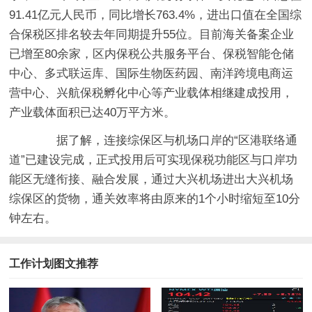
91.41亿元人民币，同比增长763.4%，进出口值在全国综
合保税区排名较去年同期提升55位。目前海关备案企业
已增至80余家，区内保税公共服务平台、保税智能仓储
中心、多式联运库、国际生物医药园、南洋跨境电商运
营中心、兴航保税孵化中心等产业载体相继建成投用，
产业载体面积已达40万平方米。
据了解，连接综保区与机场口岸的“区港联络通
道”已建设完成，正式投用后可实现保税功能区与口岸功
能区无缝衔接、融合发展，通过大兴机场进出大兴机场
综保区的货物，通关效率将由原来的1个小时缩短至10分
钟左右。
工作计划图文推荐