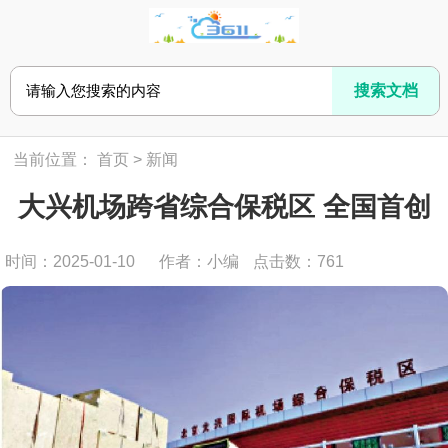
当前位置：
首页
>
新闻
大兴机场跨省综合保税区 全国首创
时间：2025-01-10
作者：小编
点击数：
761