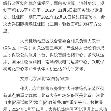
级行政区划的综合保税区，面向京津冀，辐射华北，规
划面积4.35平方公里，2020年11月5日获国务院批覆设
立。综保区一期已于2021年12月20日通过国家验收，此
次大兴国际机场综保区（二期）验收面积2.084平方公
里。
大兴机场临空区联合管委会相关负责人表示，
综保区（一期）封关运营三年来，产业体系已经初步成
型；保税公共服务平台、保税智能仓储中心、多式联运
库、国际生物医药园、南洋跨境电商运营中心、兴航保
税孵化中心等产业载体面积已达40万平方米。
支撑北京河北“双自贸”政策
作为北京市国家服务业扩大开放综合示范区创
新试点的重要载体，北京大兴机场综保区是北京、河北
自由贸易试验区“双自贸”政策叠加的重要平台。数据显
示，2024年1月至11月，大兴机场综保区实现进出口总值