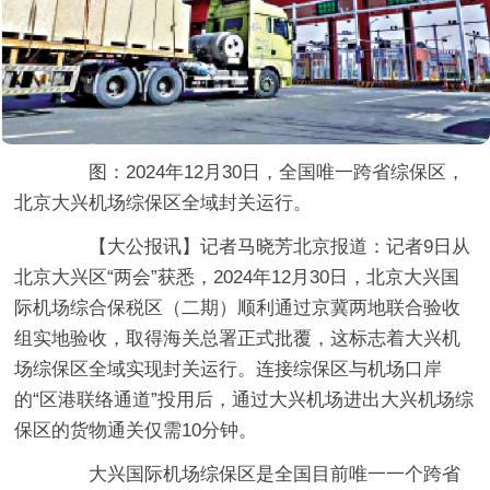
图：2024年12月30日，全国唯一跨省综保区，
北京大兴机场综保区全域封关运行。
【大公报讯】记者马晓芳北京报道：记者9日从
北京大兴区“两会”获悉，2024年12月30日，北京大兴国
际机场综合保税区（二期）顺利通过京冀两地联合验收
组实地验收，取得海关总署正式批覆，这标志着大兴机
场综保区全域实现封关运行。连接综保区与机场口岸
的“区港联络通道”投用后，通过大兴机场进出大兴机场综
保区的货物通关仅需10分钟。
大兴国际机场综保区是全国目前唯一一个跨省