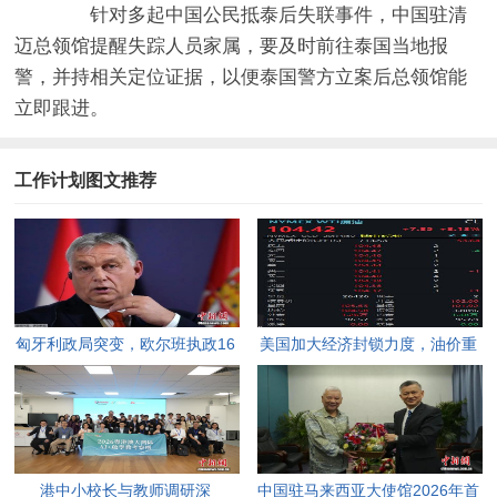
针对多起中国公民抵泰后失联事件，中国驻清
迈总领馆提醒失踪人员家属，要及时前往泰国当地报
警，并持相关定位证据，以便泰国警方立案后总领馆能
立即跟进。
工作计划图文推荐
匈牙利政局突变，欧尔班执政16
美国加大经济封锁力度，油价重
年终结。
返100美元高点，黄金价格急
跌，日韩主要股指开盘走低。
港中小校长与教师调研深
中国驻马来西亚大使馆2026年首