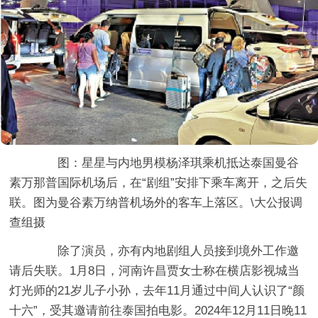
图：星星与内地男模杨泽琪乘机抵达泰国曼谷
素万那普国际机场后，在“剧组”安排下乘车离开，之后失
联。图为曼谷素万纳普机场外的客车上落区。\大公报调
查组摄
除了演员，亦有内地剧组人员接到境外工作邀
请后失联。1月8日，河南许昌贾女士称在横店影视城当
灯光师的21岁儿子小孙，去年11月通过中间人认识了“颜
十六”，受其邀请前往泰国拍电影。2024年12月11日晚11