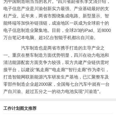
为中国制造响当当的名片。”四川省副省长李文清介绍，
电子信息产业是川渝创新实力最强、产业基础最好的支
柱产业。近年来，两省市围绕集成电路、新型显示、智
能终端等加快补链强链，成渝地区一跃成为全球前十的
电子信息制造业聚集地。目前，全球2/3的iPad、近8000
万台笔记本电脑、超1亿台智能手机都出自川渝。
汽车制造也是两省市携手打造的主导产业之
一。重庆在整车制造方面优势明显，四川在动力电池和
清洁能源配套方面竞争力较强，双方共建产业链供需对
接平台，以建设“氢走廊”“电走廊”“智行走廊”作为牵引，
打造智能网联新能源汽车研发生产基地，已汇聚整车及
零部件制造企业超2000家，全国每七台汽车中就有一台
产自川渝、超过五分之一的动力电池实现“川渝造”。
工作计划图文推荐