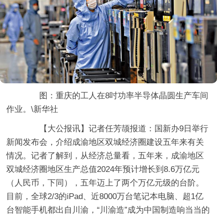
图：重庆的工人在8吋功率半导体晶圆生产车间
作业。\新华社
【大公报讯】记者任芳颉报道：国新办9日举行
新闻发布会，介绍成渝地区双城经济圈建设五年来有关
情况。记者了解到，从经济总量看，五年来，成渝地区
双城经济圈地区生产总值2024年预计增长到8.6万亿元
（人民币，下同），五年迈上了两个万亿元级的台阶。
目前，全球2/3的iPad、近8000万台笔记本电脑、超1亿
台智能手机都出自川渝，“川渝造”成为中国制造响当当的