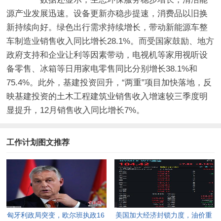
源产业发展迅速。设备更新亦稳步提速，消费品以旧换
新持续向好。绿色出行需求持续增长，带动新能源车整
车制造业销售收入同比增长28.1%。而受国家鼓励、地方
政府支持和企业让利等因素带动，电视机等家用视听设
备零售、冰箱等日用家电零售同比分别增长38.1%和
75.4%。此外，基建投资回升，“两重”项目加快落地，反
映基建投资的土木工程建筑业销售收入增速较三季度明
显提升，12月销售收入同比增长7%。
工作计划图文推荐
匈牙利政局突变，欧尔班执政16
美国加大经济封锁力度，油价重