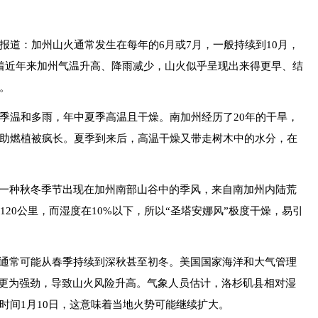
：加州山火通常发生在每年的6月或7月，一般持续到10月，
着近年来加州气温升高、降雨减少，山火似乎呈现出来得更早、结
。
温和多雨，年中夏季高温且干燥。南加州经历了20年的干旱，
助燃植被疯长。夏季到来后，高温干燥又带走树木中的水分，在
一种秋冬季节出现在加州南部山谷中的季风，来自南加州内陆荒
20公里，而湿度在10%以下，所以“圣塔安娜风”极度干燥，易引
通常可能从春季持续到深秋甚至初冬。美国国家海洋和大气管理
年更为强劲，导致山火风险升高。气象人员估计，洛杉矶县相对湿
时间1月10日，这意味着当地火势可能继续扩大。