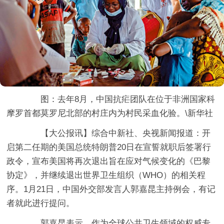
图：去年8月，中国抗疟团队在位于非洲国家科
摩罗首都莫罗尼北部的村庄内为村民采血化验。\新华社
【大公报讯】综合中新社、央视新闻报道：开
启第二任期的美国总统特朗普20日在宣誓就职后签署行
政令，宣布美国将再次退出旨在应对气候变化的《巴黎
协定》，并继续退出世界卫生组织（WHO）的相关程
序。1月21日，中国外交部发言人郭嘉昆主持例会，有记
者就此进行提问。
郭嘉昆表示，作为全球公共卫生领域的权威专