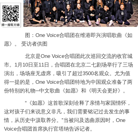
图：One Voice合唱团在维港即兴演唱歌曲《如
愿》。 受访者供图
北京是One Voice合唱团此次巡回交流的收官城
市。1月10日至11日，合唱团在北京二七剧场举行了三场
演出，场场座无虚席，吸引了超过3500名观众。尤为值
得一提的是，One Voice合唱团特地为中国观众准备了两
份特别的礼物─中文歌曲《如愿》和《明天会更好》。
“《如愿》这首歌深刻诠释了亲情与家国情怀，
这对孩子们来说意义非凡，我们需要铭记过去发生的事
情，从历史中汲取养分。”当被问及选曲原因时，One
Voice合唱团首席执行官塔纳告诉记者。