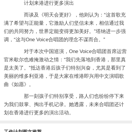
计划来港进行更多演出
而谈及《明天会更好》，他则认为：“这首歌充
满了希望与正能量，它激励人们坚信未来，相信通过我
们的共同努力，世界定能变得更加美好。”塔纳进一步强
调，“这与One Voice合唱团的理念不谋而合。”
对于本次中国巡演，One Voice合唱团首席运营
官米歇尔也难掩激动之情：“我们先落地到香港，那里真
是太美了。”抵达香港后孩子们特别兴奋，尤其是看到了
美丽的维多利亚港，于是大家在维港即兴用中文演唱歌
曲《如愿》。
那一刻孩子们特别享受，路人们也纷纷停下来
为我们鼓掌、掏出手机记录。她透露，未来合唱团还计
划在香港进行更多的演出活动。
工作计划图文推荐