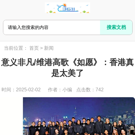
当前位置：
首页
>
新闻
意义非凡/维港高歌《如愿》：香港真
是太美了
时间：2025-02-02
作者：小编
点击数：
742