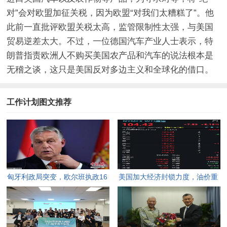
对”会对欧盟加征关税，因为欧盟“对我们太糟糕了”。他
此前一直批评欧盟关税太高，监管限制性太强，与美国
贸易逆差太大。不过，一位德国汽车产业人士表示，特
朗普指责欧洲人不购买美国农产品和汽车的说法根本是
无稽之谈，这只是美国反对多边主义和全球化的借口。
工作计划图文推荐
匈牙利政局突变，欧尔班执政16
美国加大经济封锁力度，油价重
年终结。
返100美元高点，黄金价格急
跌，日韩主要股指开盘走低。