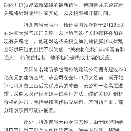
期内开辟贸易战新战线的最新信号。特朗普并未透露新
关税将针对哪些国家实施，以及税率和开征时间。
特朗普当天表示，预计美国政府将于2月18日对
石油和天然气加征关税；以上所有这些关税都将叠加在
现有关税之上。他还对这些关税会加剧通货膨胀或扰乱
全球供应链的担忧不以为然，“关税将使我们非常富有和
强大”。特朗普指出，他不担心选民或市场的反应。
美国知名建筑承包商特纳建筑公司拥有超过230
亿美元的建筑合约。该公司在去年11月大选前，就开始
评估特朗普上台后关税政策的冲击。该公司一名高层透
露，采购人员已经开始尝试各种方法，缓解关税对钢材
价格的冲击，包括寻找替代供应材料。若问题严重，部
分建筑项目可能被搁置。
此外，特朗普当天再次表态称，由于欧盟拒绝
进口美国汽车以及农作物等产品，为寻求对等，将“绝