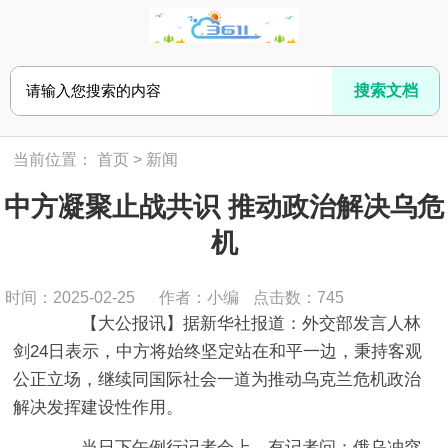
当前位置：
首页
>
新闻
中方凝聚止战共识 推动政治解决乌危
机
时间：2025-02-25
作者：小编
点击数：
745
【大公报讯】据新华社报道：外交部发言人林
剑24日表示，中方将始终坚定站在和平一边，秉持客观
公正立场，继续同国际社会一道为推动乌克兰危机政治
解决发挥建设性作用。
当日下午例行记者会上，有记者问：俄乌冲突