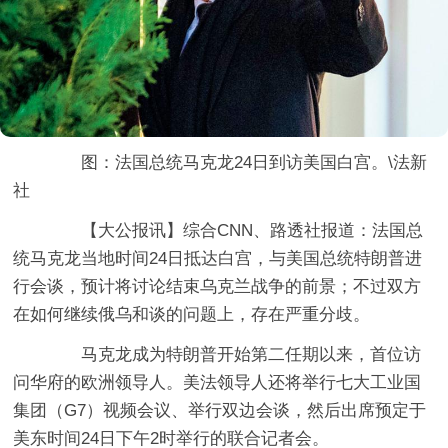
图：法国总统马克龙24日到访美国白宫。\法新
社
【大公报讯】综合CNN、路透社报道：法国总
统马克龙当地时间24日抵达白宫，与美国总统特朗普进
行会谈，预计将讨论结束乌克兰战争的前景；不过双方
在如何继续俄乌和谈的问题上，存在严重分歧。
马克龙成为特朗普开始第二任期以来，首位访
问华府的欧洲领导人。美法领导人还将举行七大工业国
集团（G7）视频会议、举行双边会谈，然后出席预定于
美东时间24日下午2时举行的联合记者会。