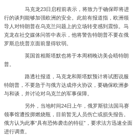
马克龙23日启程前表示，将致力于确保即将进
行的谈判能够加强欧洲的安全。此前有报道指，欧洲领
导人对特朗普在乌克兰问题上的立场转变感到震惊。马
克龙在社交媒体问答中表示，他将警告特朗普不要在俄
罗斯总统普京面前显得软弱。
英国首相斯塔默也将于本周稍晚访美会晤特朗
普。
路透社报道，马克龙和斯塔默预计将试图说服
特朗普，不要急于与俄方达成停火协议，要确保欧洲参
与和谈，并讨论对乌克兰的军事保障。
另外，当地时间24日上午，俄罗斯驻法国马赛
领事馆遭投掷燃烧瓶，目前暂无人员伤亡或损失报告。
俄方认为此事“具有恐怖袭击的特征”，要求法方迅速全面
进行调查。