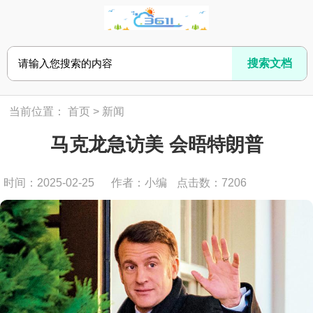
当前位置：
首页
>
新闻
马克龙急访美 会晤特朗普
时间：2025-02-25
作者：小编
点击数：
7206