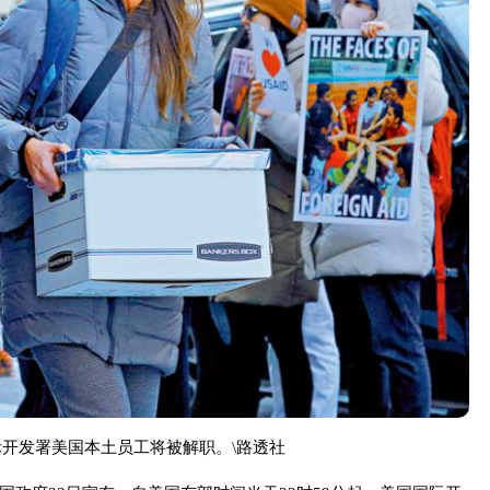
际开发署美国本土员工将被解职。\路透社