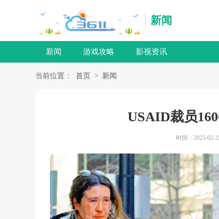
新闻
新闻
游戏攻略
影视资讯
当前位置：
首页
>
新闻
USAID裁员16
时间：2025-02-2