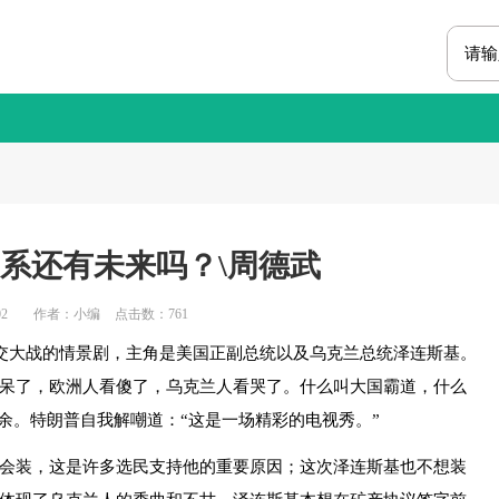
关系还有未来吗？\周德武
2
作者：小编
点击数：
761
交大战的情景剧，主角是美国正副总统以及乌克兰总统泽连斯基。
呆了，欧洲人看傻了，乌克兰人看哭了。什么叫大国霸道，什么
无余。特朗普自我解嘲道：“这是一场精彩的电视秀。”
装，这是许多选民支持他的重要原因；这次泽连斯基也不想装