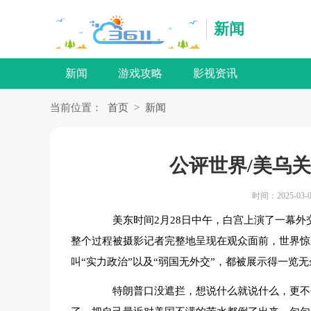
新闻
新闻
游戏攻略
影视资讯
当前位置：
首页
>
新闻
公评世界/美乌
时间：2025-03-0
美东时间2月28日中午，白宫上演了一幕外
整个过程被摄影记者完整地呈现在观众面前，世界惊
叫“实力政治”以及“弱国无外交”，都被展示得一览
特朗普口没遮拦，想说什么就说什么，更不会