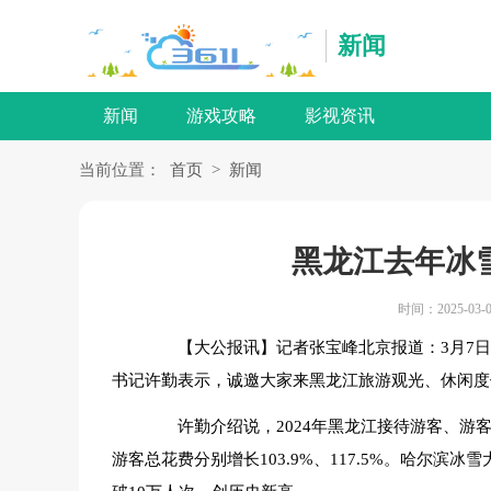
新闻
新闻
游戏攻略
影视资讯
当前位置：
首页
>
新闻
黑龙江去年冰雪
时间：2025-03-0
【大公报讯】记者张宝峰北京报道：3月7日
书记许勤表示，诚邀大家来黑龙江旅游观光、 休闲
许勤介绍说，2024年黑龙江接待游客、游客总
游客总花费分别增长103.9%、117.5%。哈尔滨冰