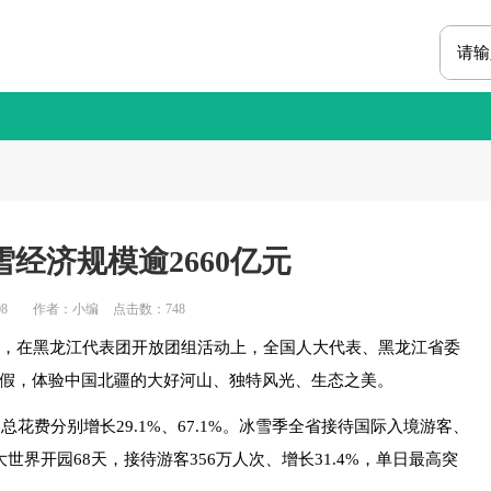
经济规模逾2660亿元
8
作者：小编
点击数：
748
，在黑龙江代表团开放团组活动上，全国人大代表、黑龙江省委
度假，体验中国北疆的大好河山、独特风光、生态之美。
花费分别增长29.1%、67.1%。冰雪季全省接待国际入境游客、
雪大世界开园68天，接待游客356万人次、增长31.4%，单日最高突