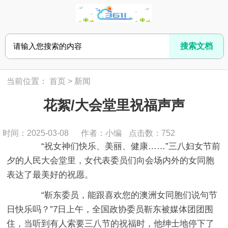
当前位置：
首页
>
新闻
花絮/大会堂里祝福声声
时间：2025-03-08
作者：小编
点击数：
752
“祝女神们快乐、美丽、健康……”三八妇女节前
夕的人民大会堂里，女代表委员们向会场内外的女同胞
表达了最美好的祝愿。
“靳东委员，能跟喜欢您的澳洲女同胞们说句节
日快乐吗？”7日上午，全国政协委员靳东被媒体团团围
住，当听到有人索要三八节的祝福时，他绅士地停下了