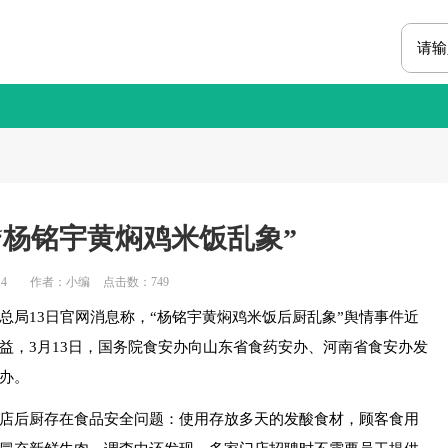
“杨铭宇黄焖鸡米饭乱象”
4
作者：小编
点击数：
749
13日官网消息称，“杨铭宇黄焖鸡米饭后厨乱象”舆情事件近
益，3月13日，国务院食安办向山东省食药安办、河南省食安办发
办。
后厨存在食品安全问题：使用存放多天的发酸食材，顾客食用