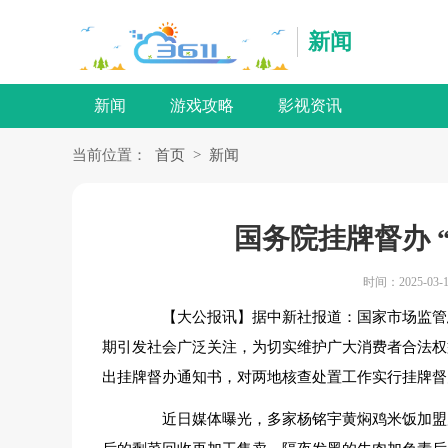
新闻
新闻
游戏攻略
影视资讯
当前位置：
首页
>
新闻
国务院挂牌督办 
时间：2025-03-1
【大公报讯】据中新社报道：国家市场监管总局
期引发社会广泛关注，为切实维护广大消费者合法权
出挂牌督办通知书，对两地核查处置工作实行挂牌督
近日媒体曝光，多家杨铭宇黄焖鸡米饭加盟店