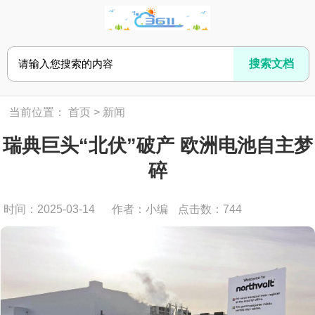
当前位置：
首页
>
新闻
瑞典巨头“北伏”破产 欧洲电池自主梦
碎
时间：2025-03-14
作者：小编
点击数：
744