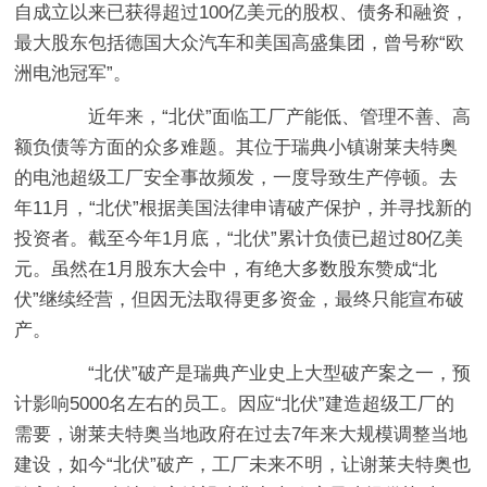
自成立以来已获得超过100亿美元的股权、债务和融资，
最大股东包括德国大众汽车和美国高盛集团，曾号称“欧
洲电池冠军”。
近年来，“北伏”面临工厂产能低、管理不善、高
额负债等方面的众多难题。其位于瑞典小镇谢莱夫特奥
的电池超级工厂安全事故频发，一度导致生产停顿。去
年11月，“北伏”根据美国法律申请破产保护，并寻找新的
投资者。截至今年1月底，“北伏”累计负债已超过80亿美
元。虽然在1月股东大会中，有绝大多数股东赞成“北
伏”继续经营，但因无法取得更多资金，最终只能宣布破
产。
“北伏”破产是瑞典产业史上大型破产案之一，预
计影响5000名左右的员工。因应“北伏”建造超级工厂的
需要，谢莱夫特奥当地政府在过去7年来大规模调整当地
建设，如今“北伏”破产，工厂未来不明，让谢莱夫特奥也