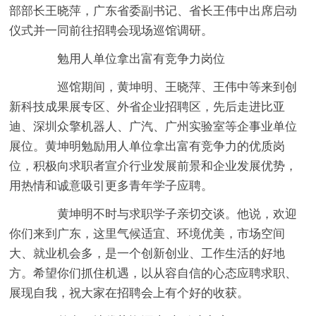
部部长王晓萍，广东省委副书记、省长王伟中出席启动
仪式并一同前往招聘会现场巡馆调研。
勉用人单位拿出富有竞争力岗位
巡馆期间，黄坤明、王晓萍、王伟中等来到创
新科技成果展专区、外省企业招聘区，先后走进比亚
迪、深圳众擎机器人、广汽、广州实验室等企事业单位
展位。黄坤明勉励用人单位拿出富有竞争力的优质岗
位，积极向求职者宣介行业发展前景和企业发展优势，
用热情和诚意吸引更多青年学子应聘。
黄坤明不时与求职学子亲切交谈。他说，欢迎
你们来到广东，这里气候适宜、环境优美，市场空间
大、就业机会多，是一个创新创业、工作生活的好地
方。希望你们抓住机遇，以从容自信的心态应聘求职、
展现自我，祝大家在招聘会上有个好的收获。