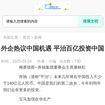
当前位置：
首页
>
新闻
外企热议中国机遇 平治百亿投资中国
时间：2025-03-24
作者：小编
点击数：
730
梅赛德斯─奔驰集团董事会主席康林松
奔驰（港称“平治”）未来几年将在中国投入不少
于140亿元人民币。中国是我们的第二故乡，今年到明年
我们会有更多的投资。
宝马加强在华生产