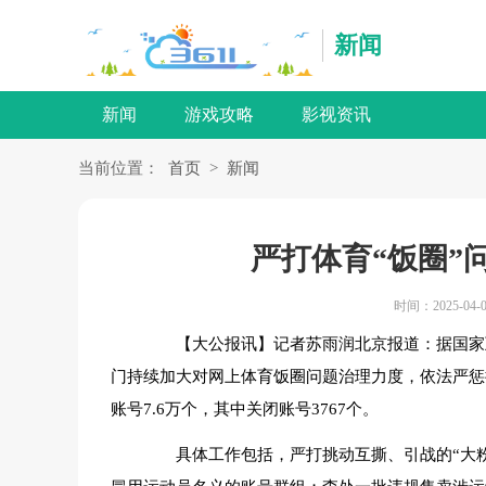
新闻
新闻
游戏攻略
影视资讯
当前位置：
首页
>
新闻
严打体育“饭圈”问
时间：2025-04-0
【大公报讯】记者苏雨润北京报道：据国家互
门持续加大对网上体育饭圈问题治理力度，依法严惩
账号7.6万个，其中关闭账号3767个。
具体工作包括，严打挑动互撕、引战的“大粉”