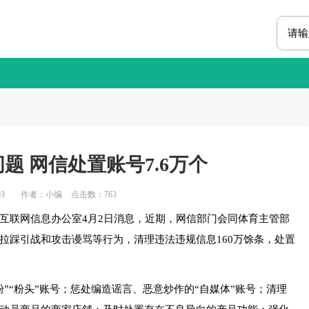
题 网信处置账号7.6万个
3
作者：小编
点击数：
763
联网信息办公室4月2日消息，近期，网信部门会同体育主管部
拉踩引战和攻击谩骂等行为，清理违法违规信息160万馀条，处置
“粉头”账号；惩处编造谣言、恶意炒作的“自媒体”账号；清理