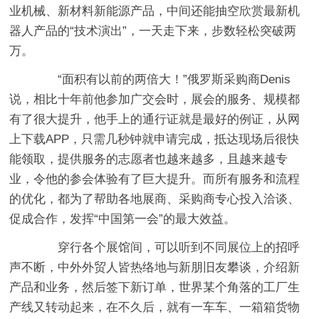
业机械、新材料新能源产品，中间还能抽空欣赏最新机
器人产品的“技术演出”，一天走下来，步数轻松突破两
万。
“面积有以前的两倍大！”俄罗斯采购商Denis
说，相比十年前他参加广交会时，展会的服务、规模都
有了很大提升，他手上的通行证就是最好的例证，从网
上下载APP，只需几秒钟就申请完成，抵达现场后很快
能领取，提供服务的志愿者也越来越多，且越来越专
业，令他的参会体验有了巨大提升。而所有服务和流程
的优化，都为了帮助各地展商、采购商专心投入洽谈、
促成合作，发挥“中国第一会”的最大效益。
穿行各个展馆间，可以听到不同展位上的招呼
声不断，中外外贸人皆热络地与新朋旧友攀谈，介绍新
产品和业务，然后签下新订单，世界某个角落的工厂生
产线又转动起来，在不久后，就有一车车、一箱箱货物