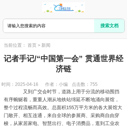
当前位置：
首页
>
新闻
记者手记/“中国第一会” 贯通世界经
济链
时间：2025-04-16
作者：小编
点击数：
755
又到广交会时节，道路上用于分流的移动围挡
有序蜿蜒着，重重人潮从地铁站绵延不断地涌向展馆，
整个过程流畅而高效。总面积155万平方米的各大展馆大
门敞开、相互连通，来自全球的参展商、采购商自由穿
梭，从家居家电、智慧出行、电子消费品，逛到工业农