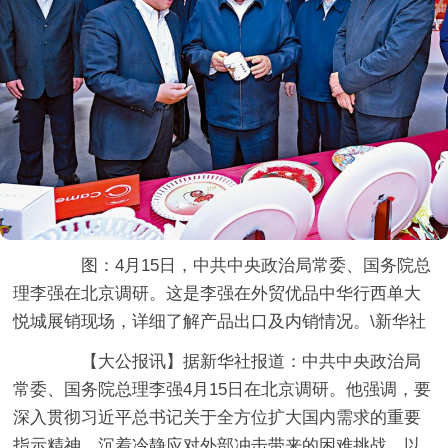
图：4月15日，中共中央政治局常委、国务院总
理李强在北京调研。这是李强在外贸优品中华行西单大
悦城展销现场，详细了解产品出口及内销情况。\新华社
【大公报讯】据新华社报道：中共中央政治局
常委、国务院总理李强4月15日在北京调研。他强调，要
深入贯彻习近平总书记关于全方位扩大国内需求的重要
指示精神，沉着冷静应对外部冲击带来的困难挑战，以