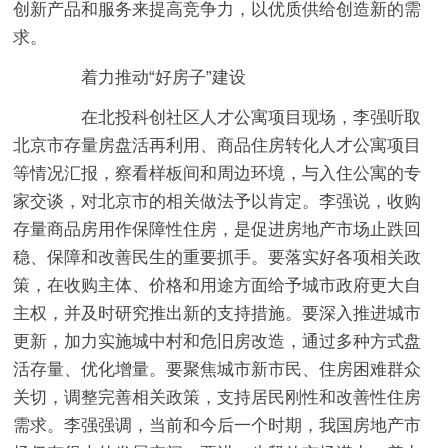
创新产品和服务来提高竞争力，以优质供给创造新的需
求。
着力推动“好房子”建设
在北投科创社区人才公寓项目现场，李强听取
北京市存量房盘活再利用、商品住房转化人才公寓项目
等情况汇报，察看样板间和周边环境，与入住公寓的专
家交谈，对北京市的相关做法予以肯定。李强说，收购
存量商品房用作保障性住房，是促进房地产市场止跌回
稳、保障和改善民生的重要抓手。要落实好各项相关政
策，在收购主体、价格和用途方面给予城市政府更大自
主权，并及时研究推出新的支持措施。要深入推进城市
更新，加力实施城中村和危旧房改造，通过多种方式盘
活存量、优化增量。要聚焦城市新市民、住房困难群众
关切，调整完善相关政策，支持居民刚性和改善性住房
需求。李强强调，当前和今后一个时期，我国房地产市