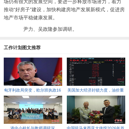
场仍有很大的发展空间，要进一步释放市场潜力，着力
推动“好房子”建设，加快构建房地产发展新模式，促进房
地产市场平稳健康发展。
尹力、吴政隆参加调研。
工作计划图文推荐
匈牙利政局突变，欧尔班执政16
美国加大经济封锁力度，油价重
年终结。
返100美元高点，黄金价格急
跌，日韩主要股指开盘走低。
港中小校长与教师调研深
中国驻马来西亚大使馆2026年首