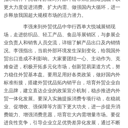
更大力度促进消费、扩大内需、做强国内大循环，进一
步释放我国超大规模市场的活力潜力。
李强来到外贸优品中华行西单大悦城展销现
场，走进纺织品、轻工产品、食品等展销区，与参展企
业负责人和销售人员交流，详细了解产品出口及内销情
况。李强指出，当前外部环境发生深刻变化，给我国外
贸出口造成不利影响。大家要团结一心、主动作为、克
难奋进，积极开拓多元化市场，创新贸易渠道方式，努
力稳住外贸基本盘。要用足用好各类政策，做好国内外
标准衔接，搭建外贸优品拓内销平台，培育外贸企业自
主品牌，建立直达企业的政策宣介机制，稳步推进内外
贸一体化发展。要深入实施提振消费专项行动，在稳就
业、促增收、强保障等方面下更大功夫，进一步提升消
费能力、增强消费意愿，培育壮大内需增量市场。要促
进良性竞争，引导企业立足优势差异化发展，通过不断