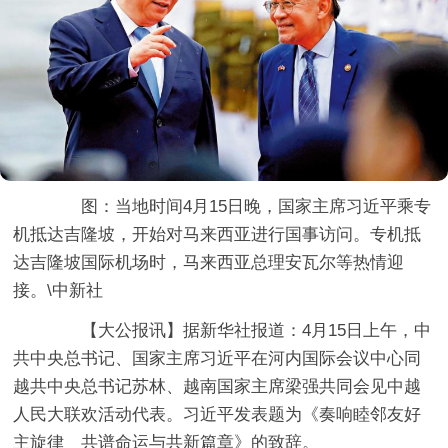
图：当地时间4月15日晚，国家主席习近平乘专
机抵达吉隆坡，开始对马来西亚进行国事访问。专机抵
达吉隆坡国际机场时，马来西亚总理安瓦尔等热情迎
接。\中新社
【大公报讯】据新华社报道：4月15日上午，中
共中央总书记、国家主席习近平在河内国际会议中心同
越共中央总书记苏林、越南国家主席梁强共同会见中越
人民大联欢活动代表。习近平发表题为《奏响睦邻友好
主旋律 共谱命运与共新篇章》的致辞。