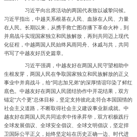
习近平向出席活动的两国代表致以诚挚问候。
习近平指出，中越关系根基在人民、血脉在人民、力量
在人民。长期以来，从携手救亡图存播下革命火种，到
并肩战斗实现国家独立和民族解放，再到共同迈上现代
化征程，中越两国人民始终风雨同舟、休戚与共，共同
书写了中越友好历史篇章。
习近平强调，中越友好在两国人民守望相助中
生根发芽，两国人民在争取国家独立和民族解放的正义
事业中并肩战斗，给“同志加兄弟”的深厚情谊印染了鲜红
底色。中越友好在两国人民团结协作中开花结果，双方
锚定“六个更”总体目标，坚定支持彼此走符合本国国情的
社会主义道路，不断取得社会主义建设事业新成就。中
越友好在两国人民共同追求中传承昇华，双方积极践行
全球发展倡议、全球安全倡议、全球文明倡议，坚定捍
卫国际公平正义，始终坚定站在历史正确一边、时代进