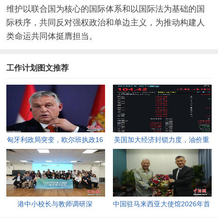
维护以联合国为核心的国际体系和以国际法为基础的国
际秩序，共同反对强权政治和单边主义，为推动构建人
类命运共同体挺膺担当。
工作计划图文推荐
匈牙利政局突变，欧尔班执政16
美国加大经济封锁力度，油价重
年终结。
返100美元高点，黄金价格急
跌，日韩主要股指开盘走低。
港中小校长与教师调研深
中国驻马来西亚大使馆2026年首