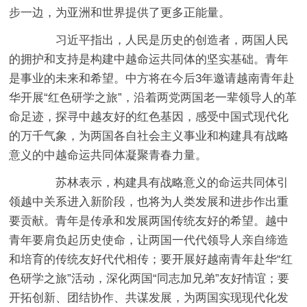
步一边，为亚洲和世界提供了更多正能量。
习近平指出，人民是历史的创造者，两国人民
的拥护和支持是构建中越命运共同体的坚实基础。青年
是事业的未来和希望。中方将在今后3年邀请越南青年赴
华开展“红色研学之旅”，沿着两党两国老一辈领导人的革
命足迹，探寻中越友好的红色基因，感受中国式现代化
的万千气象，为两国各自社会主义事业和构建具有战略
意义的中越命运共同体凝聚青春力量。
苏林表示，构建具有战略意义的命运共同体引
领越中关系进入新阶段，也将为人类发展和进步作出重
要贡献。青年是传承和发展两国传统友好的希望。越中
青年要肩负起历史使命，让两国一代代领导人亲自缔造
和培育的传统友好代代相传；要开展好越南青年赴华“红
色研学之旅”活动，深化两国“同志加兄弟”友好情谊；要
开拓创新、团结协作、共谋发展，为两国实现现代化发