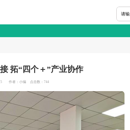
接 拓“四个＋”产业协作
5
作者：小编
点击数：
744