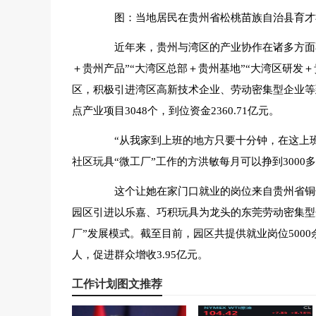
图：当地居民在贵州省松桃苗族自治县育才社
近年来，贵州与湾区的产业协作在诸多方面不
＋贵州产品”“大湾区总部＋贵州基地”“大湾区研发
区，积极引进湾区高新技术企业、劳动密集型企业等
点产业项目3048个，到位资金2360.71亿元。
“从我家到上班的地方只要十分钟，在这上班
社区玩具“微工厂”工作的方洪敏每月可以挣到300
这个让她在家门口就业的岗位来自贵州省铜仁
园区引进以乐嘉、巧积玩具为龙头的东莞劳动密集型
厂”发展模式。截至目前，园区共提供就业岗位500
人，促进群众增收3.95亿元。
工作计划图文推荐