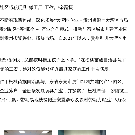
区巧积玩具“微工厂”工作。\余磊摄
断实现新跨越。深化拓展“大湾区企业＋贵州资源”“大湾区市场
＋贵州制造”等“四个＋”产业合作模式，推动与湾区城市共建产业园
到贵州投资兴业、拓展市场。自2021年以来，贵州引进大湾区重
既能挣钱，又能按时接送孩子上下学。”在松桃苗族自治县育才
0多元的工资，她对这份能够就近照顾家庭的工作非常满意。
市松桃苗族自治县与广东省东莞市虎门组团共建的产业园区。
企业落户，全链条发展玩具产业，并探索了“松桃总部＋乡镇微工
0余个，累计带动易地扶贫搬迁安置群众及农村劳动力就业1.3万余