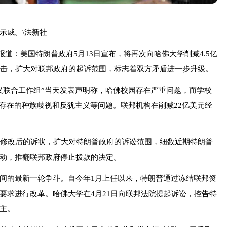
威。\法新社
：美国特朗普政府5月13日宣布，将再次向哈佛大学削减4.5亿
反击，扩大对联邦政府的起诉范围，标志着双方矛盾进一步升级。
联合工作组”当天发表声明称，哈佛校园存在严重问题，而学校
泛存在的种族歧视和反犹主义等问题。联邦机构在削减22亿美元经
修改后的诉状，扩大对特朗普政府的诉讼范围，细数近期特朗普
动，推翻联邦政府停止拨款的决定。
的最新一轮争斗。自今年1月上任以来，特朗普通过冻结联邦资
要求进行改革。哈佛大学在4月21日向联邦法院提起诉讼，控告特
主。