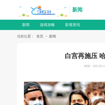
新闻
新闻
游戏攻略
影视资讯
当前位置：
首页
>
新闻
白宫再施压 
时间：2025-05-1