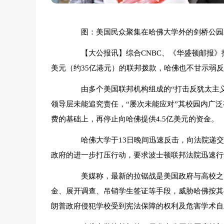
图：美国民众聚集在哈佛大学外的剑桥公园示
【大公报讯】综合CNBC、《华盛顿邮报》报道
美元（约35亿港元）的联邦拨款，哈佛也不甘示弱
由多个美国联邦机构组成的“打击反犹太主义
领导层未能追究责任，“屡次未能应对”其校园内广
费的基础上，再停止向哈佛提供4.5亿美元的资金。
哈佛大学于13日晚间迅速反击，向法院递交
政府的进一步打压行动，要求波士顿联邦法院迅速行
美媒称，最新的拉锯战是美国政府与高校之间
金、展开调查、吊销学生签证等手段，威胁哈佛按其
朗普政府侵犯学校受到宪法保障的权利及危害学术自