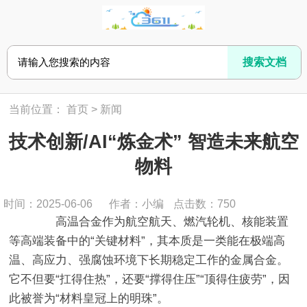
当前位置：
首页
>
新闻
技术创新/AI“炼金术” 智造未来航空
物料
时间：2025-06-06
作者：小编
点击数：
750
高温合金作为航空航天、燃汽轮机、核能装置
等高端装备中的“关键材料”，其本质是一类能在极端高
温、高应力、强腐蚀环境下长期稳定工作的金属合金。
它不但要“扛得住热”，还要“撑得住压”“顶得住疲劳”，因
此被誉为“材料皇冠上的明珠”。