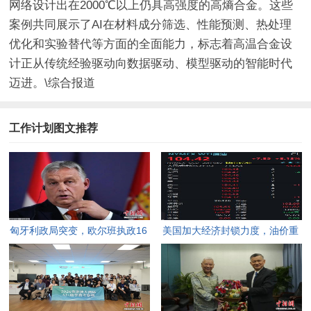
网络设计出在2000℃以上仍具高强度的高熵合金。这些
案例共同展示了AI在材料成分筛选、性能预测、热处理
优化和实验替代等方面的全面能力，标志着高温合金设
计正从传统经验驱动向数据驱动、模型驱动的智能时代
迈进。\综合报道
工作计划图文推荐
匈牙利政局突变，欧尔班执政16
美国加大经济封锁力度，油价重
年终结。
返100美元高点，黄金价格急
跌，日韩主要股指开盘走低。