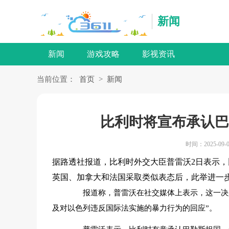
新闻
新闻
游戏攻略
影视资讯
当前位置：
首页
>
新闻
比利时将宣布承认巴
时间：2025-09-0
据路透社报道，比利时外交大臣普雷沃2日表示
英国、加拿大和法国采取类似表态后，此举进一
报道称，普雷沃在社交媒体上表示，这一决定
及对以色列违反国际法实施的暴力行为的回应”。