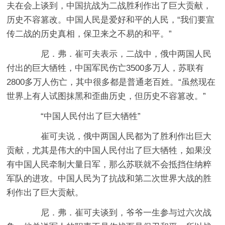
夫在会上谈到，中国抗战为二战胜利作出了巨大贡献，
历史不容篡改。中国人民是爱好和平的人民，“我们要宣
传二战的历史真相，保卫来之不易的和平。”
尼．弗．崔可夫表示，二战中，俄中两国人民
付出的巨大牺牲，中国军民伤亡3500多万人，苏联有
2800多万人伤亡，其中很多都是普通老百姓。“虽然现在
世界上有人试图抹黑和歪曲历史，但历史不容篡改。”
“中国人民付出了巨大牺牲”
崔可夫说，俄中两国人民都为了胜利作出巨大
贡献，尤其是伟大的中国人民付出了巨大牺牲，如果没
有中国人民牵制大量日军，那么苏联就不会抵挡住纳粹
军队的进攻。中国人民为了抗战和第二次世界大战的胜
利作出了巨大贡献。
尼．弗．崔可夫谈到，爷爷一生参与过六次战