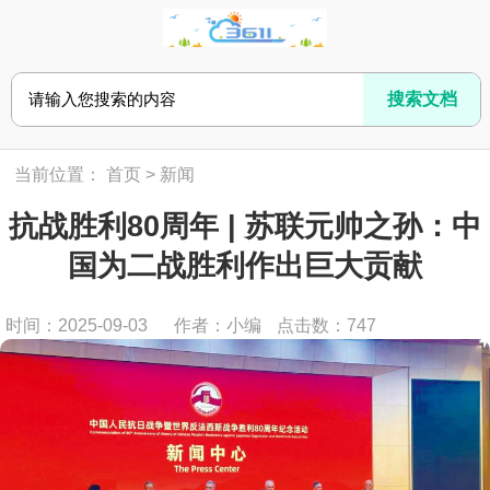
当前位置：
首页
>
新闻
抗战胜利80周年 | 苏联元帅之孙：中
国为二战胜利作出巨大贡献
时间：2025-09-03
作者：小编
点击数：
747