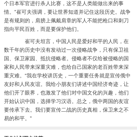
个日本军官进行杀人比赛，这不是人类能做出来的事
情。”崔可夫强调，要让世界知道并记住这段历史。战争
是有规则的，肩膀上佩戴肩章的军人不能把枪口和刺刀
指向平民百姓，而是要保护他们。
崔可夫坦言，中国人民是爱好和平的人民，在
数千年的历史中没有发动过一次侵略战争，只有保卫祖
国、保卫家园、抵抗侵略者。侵略者不仅给被侵略的国
家和人民带来深重灾难，也给自己国家的老百姓带来深
重灾难。“我在学校讲历史，一个重要任务就是宣传俄中
友好和人民友谊。我给小朋友们讲述中国经济奇迹，让
他们开了眼界，也激发了他们对中国文化的兴趣，他们
开始认识中国，选择学习汉语。总之，俄中两国的友谊
要传承下去。我们要宣传二战的历史真相，保卫来之不
易的和平。”