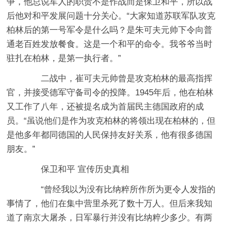
争，他总说军人的职责不是作战而是保卫和平，所以战
后他对和平发展问题十分关心。“大家知道苏联军队攻克
柏林后的第一号军令是什么吗？是朱可夫元帅下令向普
通老百姓发放餐食。这是一个和平的命令。我爷爷当时
驻扎在柏林，是第一执行者。”
二战中，崔可夫元帅曾是攻克柏林的最高指挥
官，并接受德军守备司令的投降。1945年后，他在柏林
又工作了八年，还被提名成为首届民主德国政府的成
员。“虽说他们是作为攻克柏林的将领出现在柏林的，但
是他多年都同德国的人民保持友好关系，他有很多德国
朋友。”
保卫和平 宣传历史真相
“曾经我以为没有比纳粹所作所为更令人发指的
事情了，他们在集中营里杀死了数十万人。但后来我知
道了南京大屠杀，日军暴行并没有比纳粹少多少。有两