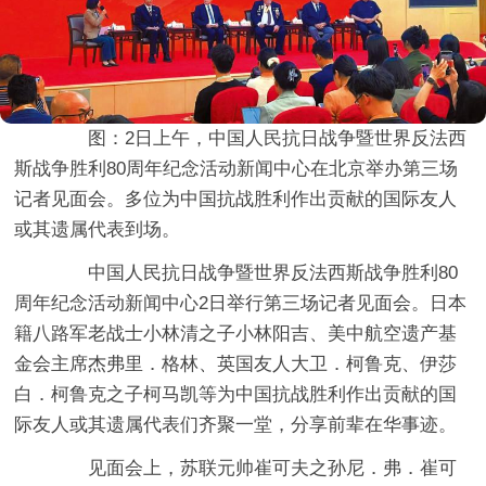
图：2日上午，中国人民抗日战争暨世界反法西
斯战争胜利80周年纪念活动新闻中心在北京举办第三场
记者见面会。多位为中国抗战胜利作出贡献的国际友人
或其遗属代表到场。
中国人民抗日战争暨世界反法西斯战争胜利80
周年纪念活动新闻中心2日举行第三场记者见面会。日本
籍八路军老战士小林清之子小林阳吉、美中航空遗产基
金会主席杰弗里．格林、英国友人大卫．柯鲁克、伊莎
白．柯鲁克之子柯马凯等为中国抗战胜利作出贡献的国
际友人或其遗属代表们齐聚一堂，分享前辈在华事迹。
见面会上，苏联元帅崔可夫之孙尼．弗．崔可