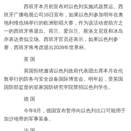
西班牙本月初宣布对以色列实施武器禁运。西
班牙广播电视公司16日宣布，如果以色列参加明年在奥
地利维也纳举行的欧洲歌唱大赛，作为该活动资助方之
一的西班牙将退出。荷兰、爱尔兰、斯洛文尼亚和冰岛
亦表达类似立场。西班牙官员还表示，如果以色列参
赛，西班牙将考虑退出2026年世界杯。
英 国
英国拒绝邀请以色列政府代表团出席本月在伦
敦举行的防务与安全设备国际博览会。明年起，受英国
国防部监督的皇家国防研究学院禁招以色列学生。
德 国
今年8月，德国宣布暂停向以色列出口可能用于
加沙地带的军事装备。
法 国