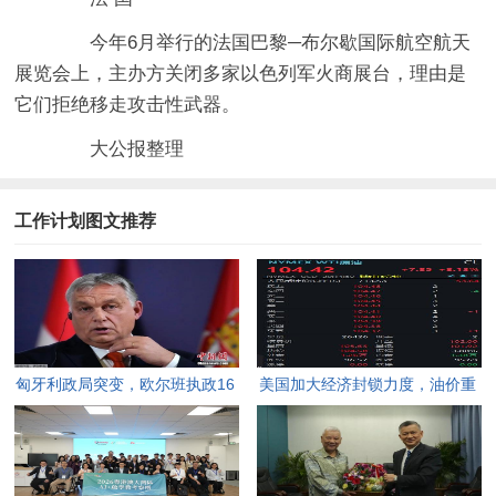
今年6月举行的法国巴黎─布尔歇国际航空航天
展览会上，主办方关闭多家以色列军火商展台，理由是
它们拒绝移走攻击性武器。
大公报整理
工作计划图文推荐
匈牙利政局突变，欧尔班执政16
美国加大经济封锁力度，油价重
年终结。
返100美元高点，黄金价格急
跌，日韩主要股指开盘走低。