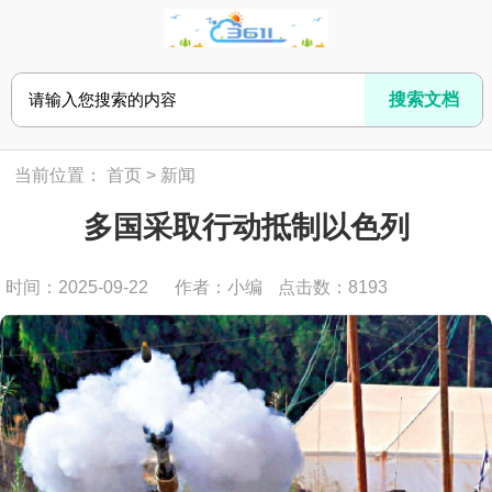
当前位置：
首页
>
新闻
多国采取行动抵制以色列
时间：2025-09-22
作者：小编
点击数：
8193