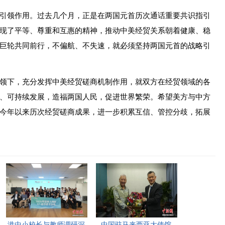
领作用。过去几个月，正是在两国元首历次通话重要共识指引
现了平等、尊重和互惠的精神，推动中美经贸关系朝着健康、稳
巨轮共同前行，不偏航、不失速，就必须坚持两国元首的战略引
下，充分发挥中美经贸磋商机制作用，就双方在经贸领域的各
、可持续发展，造福两国人民，促进世界繁荣。希望美方与中方
今年以来历次经贸磋商成果，进一步积累互信、管控分歧，拓展
港中小校长与教师调研深
中国驻马来西亚大使馆