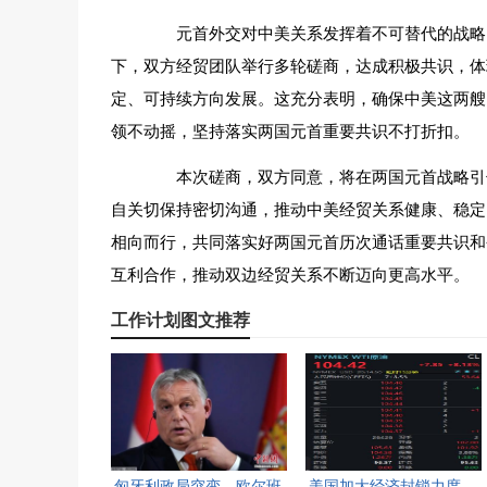
元首外交对中美关系发挥着不可替代的战略引
下，双方经贸团队举行多轮磋商，达成积极共识，体
定、可持续方向发展。这充分表明，确保中美这两艘
领不动摇，坚持落实两国元首重要共识不打折扣。
本次磋商，双方同意，将在两国元首战略引领
自关切保持密切沟通，推动中美经贸关系健康、稳定
相向而行，共同落实好两国元首历次通话重要共识和
互利合作，推动双边经贸关系不断迈向更高水平。
工作计划图文推荐
匈牙利政局突变，欧尔班
美国加大经济封锁力度，