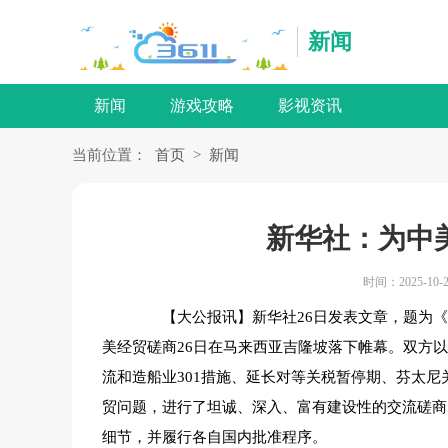
新闻
新闻
游戏攻略
影视资讯
当前位置：
首页
>
新闻
新华社：为中
时间：2025-10-2
【大公报讯】新华社26日发表文章，题为《
美经贸磋商26日在马来西亚吉隆坡落下帷幕。双方
流和造船业301措施、延长对等关税暂停期、芬太
贸问题，进行了坦诚、深入、富有建设性的交流磋商
细节，并履行各自国内批准程序。