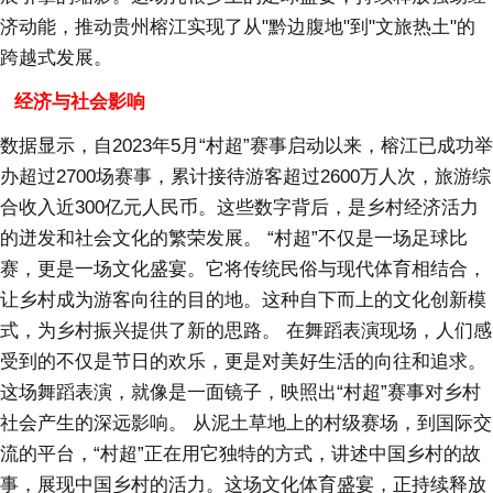
济动能，推动贵州榕江实现了从"黔边腹地"到"文旅热土"的
跨越式发展。
经济与社会影响
数据显示，自2023年5月“村超”赛事启动以来，榕江已成功举
办超过2700场赛事，累计接待游客超过2600万人次，旅游综
合收入近300亿元人民币。这些数字背后，是乡村经济活力
的迸发和社会文化的繁荣发展。 “村超”不仅是一场足球比
赛，更是一场文化盛宴。它将传统民俗与现代体育相结合，
让乡村成为游客向往的目的地。这种自下而上的文化创新模
式，为乡村振兴提供了新的思路。 在舞蹈表演现场，人们感
受到的不仅是节日的欢乐，更是对美好生活的向往和追求。
这场舞蹈表演，就像是一面镜子，映照出“村超”赛事对乡村
社会产生的深远影响。 从泥土草地上的村级赛场，到国际交
流的平台，“村超”正在用它独特的方式，讲述中国乡村的故
事，展现中国乡村的活力。这场文化体育盛宴，正持续释放