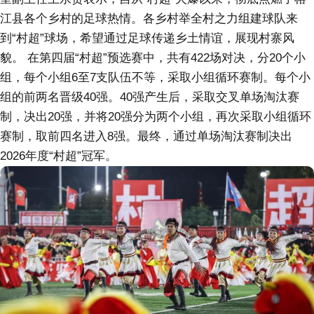
江县各个乡村的足球热情。各乡村举全村之力组建球队来
到“村超”球场，希望通过足球传递乡土情谊，展现村寨风
貌。 在第四届“村超”预选赛中，共有422场对决，分20个小
组，每个小组6至7支队伍不等，采取小组循环赛制。每个小
组的前两名晋级40强。40强产生后，采取交叉单场淘汰赛
制，决出20强，并将20强分为两个小组，再次采取小组循环
赛制，取前四名进入8强。最终，通过单场淘汰赛制决出
2026年度“村超”冠军。