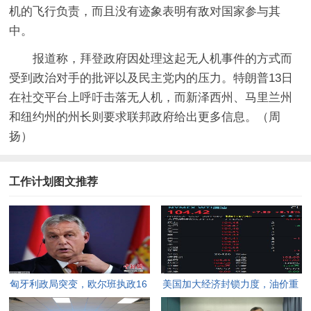
机的飞行负责，而且没有迹象表明有敌对国家参与其
中。
报道称，拜登政府因处理这起无人机事件的方式而
受到政治对手的批评以及民主党内的压力。特朗普13日
在社交平台上呼吁击落无人机，而新泽西州、马里兰州
和纽约州的州长则要求联邦政府给出更多信息。（周
扬）
工作计划图文推荐
匈牙利政局突变，欧尔班执政16
美国加大经济封锁力度，油价重
年终结。
返100美元高点，黄金价格急