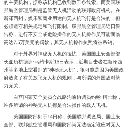
的主要机构，据称该机构已收到数千条线索。而美国联
邦航空管理局则是监管无人机活动的联邦政府机构。在
新泽西州，娱乐和商业用途的无人机飞行是合法的，但
必须遵守相关规定和飞行限制。联邦航空管理局近日警
告称，进行不安全或危险操作的无人机操作员可能面临
高达7.5万美元的罚款，其无人机操作执照将被吊销。
对于外界对神秘无人机的担忧，美国国土安全部部
长亚历杭德罗·马约卡斯15日表示，近期目击者在新泽西
州等多地上空看到的“神秘无人机”，很可能是因为美国政
府放宽了有关放飞无人机的规则，与所谓的外国敌对势
力无关。
白宫国家安全委员会战略沟通协调员约翰·柯比称，
许多所谓的神秘无人机都是合法操作的载人飞机。
美国国防部则于14日称，美国联邦调查局、国土安
全部、联邦航空管理局和国防部尚无法确定谁应对无人