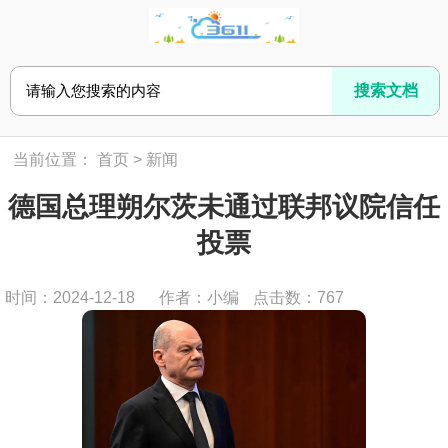
当前位置：
首页
>
新闻
德国总理朔尔茨未通过联邦议院信任
投票
时间：2024-12-18
作者：小编
点击数：
767