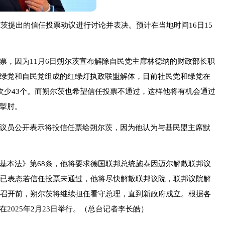
尔茨提出的信任投票动议进行讨论并表决。预计在当地时间16日15
票，因为11月6日朔尔茨宣布解除自民党主席林德纳的财政部长职
绿党和自民党组成的红绿灯执政联盟解体，目前社民党和绿党在
次少43个。而朔尔茨也希望信任投票不通过，这样他将有机会通过
掣肘。
议员公开表示将投信任票给朔尔茨，因为他认为与基民盟主席默
基本法》第68条，他将要求德国联邦总统施泰因迈尔解散联邦议
前已表态若信任投票未通过，他将尽快解散联邦议院，联邦议院解
院召开前，朔尔茨将继续担任看守总理，直到新政府成立。根据各
2025年2月23日举行。（总台记者李长皓）