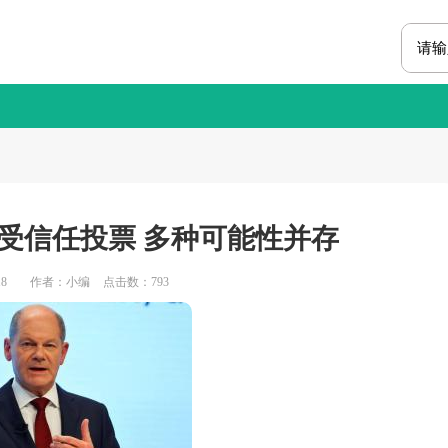
受信任投票 多种可能性并存
8
作者：小编
点击数：
793