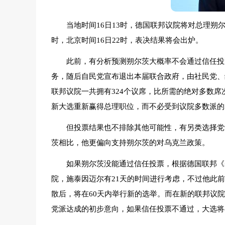
当地时间16日13时，德国联邦议院将对总理朔
时，北京时间16日22时，表决结果将会出炉。
此前，有分析预测朔尔茨大概率不会通过信任投
务，随后自民党宣布退出本届联合政府，由社民党、
联邦议院一共拥有324个议席，比所需的绝对多数席
新大选重新赢得总理职位，而不必受到议院多数派的
但投票结果也不排除其他可能性，有另类选择党
茨相比，他更偏向支持朔尔茨的对乌克兰政策。
如果朔尔茨没能通过信任投票，根据德国联邦《
院，施泰因迈尔有21天的时间进行考虑，不过他此
散后，将在60天内举行新的选举。而在新的联邦议
党派达成的初步意向，如果信任投票不通过，大选将在