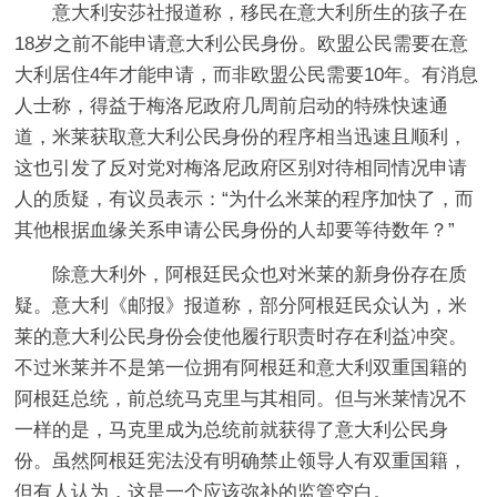
意大利安莎社报道称，移民在意大利所生的孩子在
18岁之前不能申请意大利公民身份。欧盟公民需要在意
大利居住4年才能申请，而非欧盟公民需要10年。有消息
人士称，得益于梅洛尼政府几周前启动的特殊快速通
道，米莱获取意大利公民身份的程序相当迅速且顺利，
这也引发了反对党对梅洛尼政府区别对待相同情况申请
人的质疑，有议员表示：“为什么米莱的程序加快了，而
其他根据血缘关系申请公民身份的人却要等待数年？”
除意大利外，阿根廷民众也对米莱的新身份存在质
疑。意大利《邮报》报道称，部分阿根廷民众认为，米
莱的意大利公民身份会使他履行职责时存在利益冲突。
不过米莱并不是第一位拥有阿根廷和意大利双重国籍的
阿根廷总统，前总统马克里与其相同。但与米莱情况不
一样的是，马克里成为总统前就获得了意大利公民身
份。虽然阿根廷宪法没有明确禁止领导人有双重国籍，
但有人认为，这是一个应该弥补的监管空白。