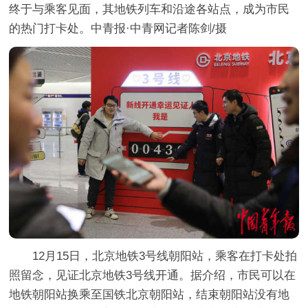
终于与乘客见面，其地铁列车和沿途各站点，成为市民
的热门打卡处。中青报·中青网记者陈剑/摄
12月15日，北京地铁3号线朝阳站，乘客在打卡处拍
照留念，见证北京地铁3号线开通。据介绍，市民可以在
地铁朝阳站换乘至国铁北京朝阳站，结束朝阳站没有地