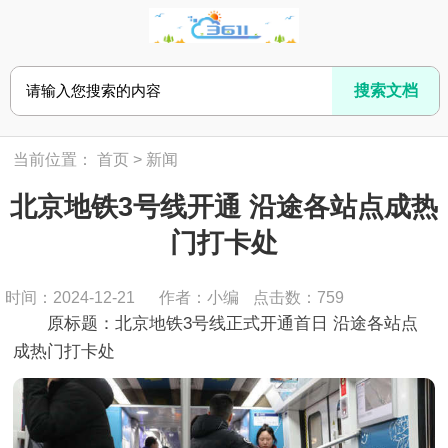
当前位置：
首页
>
新闻
北京地铁3号线开通 沿途各站点成热
门打卡处
时间：2024-12-21
作者：小编
点击数：
759
原标题：北京地铁3号线正式开通首日 沿途各站点
成热门打卡处