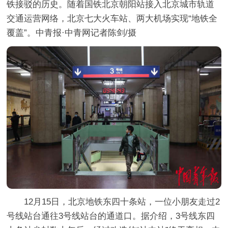
铁接驳的历史。随着国铁北京朝阳站接入北京城市轨道
交通运营网络，北京七大火车站、两大机场实现“地铁全
覆盖”。中青报·中青网记者陈剑/摄
12月15日，北京地铁东四十条站，一位小朋友走过2
号线站台通往3号线站台的通道口。据介绍，3号线东四