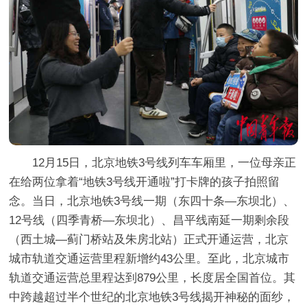
12月15日，北京地铁3号线列车车厢里，一位母亲正
在给两位拿着“地铁3号线开通啦”打卡牌的孩子拍照留
念。当日，北京地铁3号线一期（东四十条—东坝北）、
12号线（四季青桥—东坝北）、昌平线南延一期剩余段
（西土城—蓟门桥站及朱房北站）正式开通运营，北京
城市轨道交通运营里程新增约43公里。至此，北京城市
轨道交通运营总里程达到879公里，长度居全国首位。其
中跨越超过半个世纪的北京地铁3号线揭开神秘的面纱，