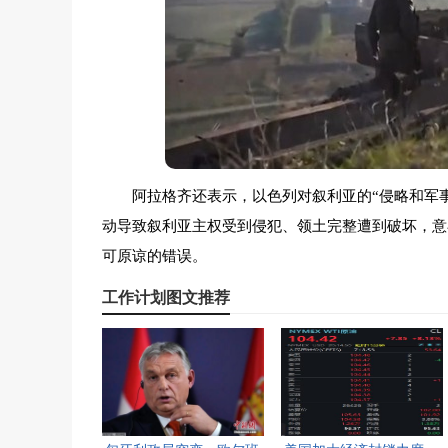
阿拉格齐还表示，以色列对叙利亚的“侵略和军
动导致叙利亚主权受到侵犯、领土完整遭到破坏，意
可原谅的错误。
工作计划图文推荐