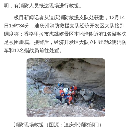
明，有消防人员抵达现场进行救援。
极目新闻记者从迪庆消防救援支队处获悉，12月14
日15时34分，迪庆州消防救援支队经济开发区大队接到
调度称：香格里拉市虎跳峡景区本地湾附近有1名游客失
足被困崖底。接警后，经济开发区大队立即出动2辆消防
车和12名指战员前往处置。
消防现场救援（图源：迪庆州消防部门）