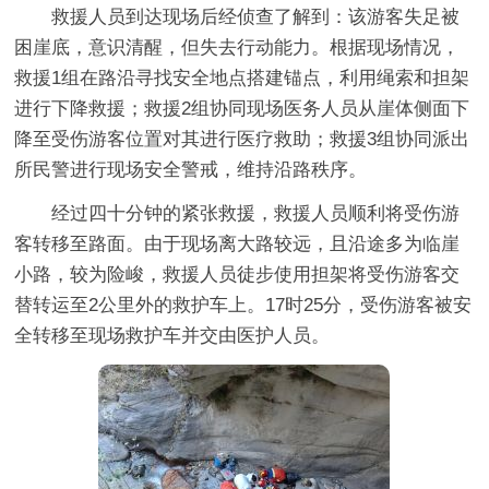
救援人员到达现场后经侦查了解到：该游客失足被
困崖底，意识清醒，但失去行动能力。根据现场情况，
救援1组在路沿寻找安全地点搭建锚点，利用绳索和担架
进行下降救援；救援2组协同现场医务人员从崖体侧面下
降至受伤游客位置对其进行医疗救助；救援3组协同派出
所民警进行现场安全警戒，维持沿路秩序。
经过四十分钟的紧张救援，救援人员顺利将受伤游
客转移至路面。由于现场离大路较远，且沿途多为临崖
小路，较为险峻，救援人员徒步使用担架将受伤游客交
替转运至2公里外的救护车上。17时25分，受伤游客被安
全转移至现场救护车并交由医护人员。