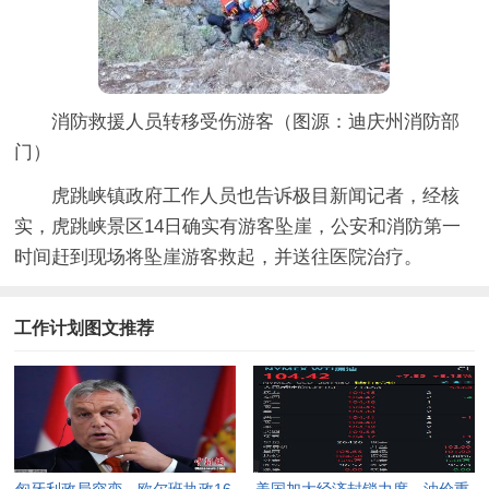
消防救援人员转移受伤游客（图源：迪庆州消防部
门）
虎跳峡镇政府工作人员也告诉极目新闻记者，经核
实，虎跳峡景区14日确实有游客坠崖，公安和消防第一
时间赶到现场将坠崖游客救起，并送往医院治疗。
工作计划图文推荐