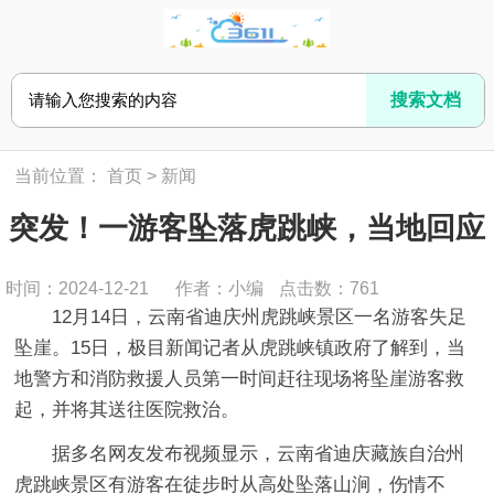
当前位置：
首页
>
新闻
突发！一游客坠落虎跳峡，当地回应
时间：2024-12-21
作者：小编
点击数：
761
12月14日，云南省迪庆州虎跳峡景区一名游客失足
坠崖。15日，极目新闻记者从虎跳峡镇政府了解到，当
地警方和消防救援人员第一时间赶往现场将坠崖游客救
起，并将其送往医院救治。
据多名网友发布视频显示，云南省迪庆藏族自治州
虎跳峡景区有游客在徒步时从高处坠落山涧，伤情不