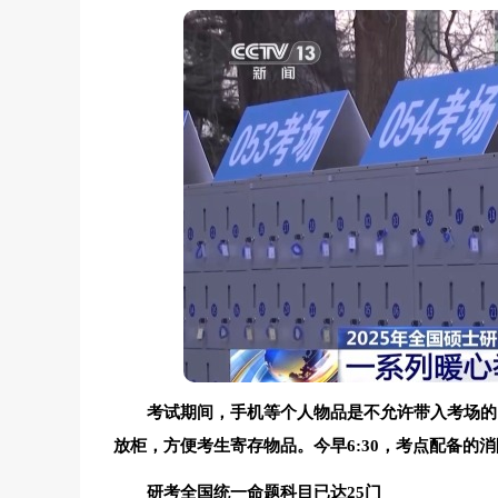
考试期间，手机等个人物品是不允许带入考场的
放柜，方便考生寄存物品。今早6:30，考点配备的
研考全国统一命题科目已达25门