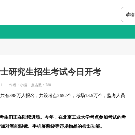
国硕士研究生招生考试今日开考
1
作者：小编
点击数：
780
有388万人报名，共设考点2652个，考场13.5万个，监考人员
始，考生们正在陆续进场。今年，在北京工业大学考点参加考试的考
以增加对智能眼镜、手机屏蔽袋等违规物品的检出功能。