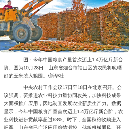
图：今年中国粮食产量首次迈上1.4万亿斤新台
阶。图为10月28日，山东省烟台市福山区的农民将晾晒
好的玉米装入粮囤。/新华社
中央农村工作会议17日至18日在北京召开。会
议强调，要推进农业科技力量协同攻关，加快科技成果
大面积推广应用，因地制宜发展农业新质生产力。数据
显示，今年中国粮食产量首次迈上1.4万亿斤新台阶，农
业科技进步贡献率超过63%。时下，全国秋粮收购进入
旺季。山东省已广泛应用粮情测控、储粮机械通风、环