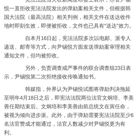
悦一直拒收宪法法院发出的弹劾案相关文件，但根据韩
国大法院（最高法院）相关判例，相关文件在送达收件
地时即刻生效，即便被拒收，文件也已具有“送达”效力。
自本月16日起，宪法法院多次以电邮、派专人
递送、邮寄等方式，向尹锡悦方面发送弹劾案审理相关
通知文件，但均被拒收。
另外，负责调查戒严事件的联合调查组23日表
示，尹锡悦第二次拒绝接收传唤通知书。
韩媒指，外界认为尹锡悦试图将弹劾判决拖延
至明年4月18日之后，即宪法法院两位法官文炯培、李美
善任期结束后。文炯培和李美善由前总统文在寅任命，
被视为倾向进步派。此外，由于弹劾需要宪法法院至少6
名法官赞成才能通过，法官人数减少对尹锡悦更为有
利。