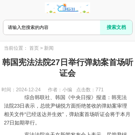
当前位置：
首页
>
新闻
韩国宪法法院27日举行弹劾案首场听
证会
时间：2024-12-24
作者：小编
点击数：
771
综合韩联社、韩国《中央日报》报道：韩宪法
法院23日表示，总统尹锡悦方面拒绝签收的弹劾案审理
相关文件“已经送达并生效”，弹劾案首场听证会将于本月
27日如期举行。
宪法法院当天在新闻发布会上表示，尽管尹锡