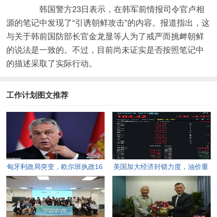
韩国警方23日表示，在韩军前情报司令官卢相
源的笔记中发现了“引诱朝鲜攻击”的内容。报道指出，这
与关于韩前国防部长官金龙显等人为了戒严而挑衅朝鲜
的说法是一致的。不过，目前尚未证实是否按照笔记中
的描述采取了实际行动。
工作计划图文推荐
匈牙利政局突变，欧尔班执政16
美国加大经济封锁力度，油价重
年终结。
返100美元高点，黄金价格急
跌，日韩主要股指开盘走低。