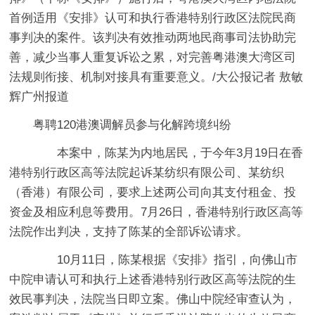
首例适用《安排》认可和执行香港特别行政区法院民商
事判决的案件。该判决有效推动两地民商事司法协助完
善，减少当事人重复诉讼之累，对完善粤港澳大湾区司
法规则衔接、机制对接具有重要意义。/大公报记者 敖敏
辉广州报道
粤聘120港澳调解员参与化解跨境纠纷
本案中，陈某为内地居民，于今年3月19日在香
港特别行政区高等法院起诉某纺织有限公司、某纺织
（香港）有限公司，要求上述两公司向其支付租金、投
资金及相应利息等费用。7月26日，香港特别行政区高等
法院作出判决，支持了陈某的全部诉讼请求。
10月11日，陈某根据《安排》指引，向佛山市
中院申请认可和执行上述香港特别行政区高等法院的生
效民事判决，法院当日即立案。佛山中院经审查认为，