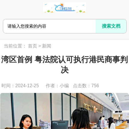
当前位置：
首页
>
新闻
湾区首例 粤法院认可执行港民商事判
决
时间：2024-12-25
作者：小编
点击数：
756