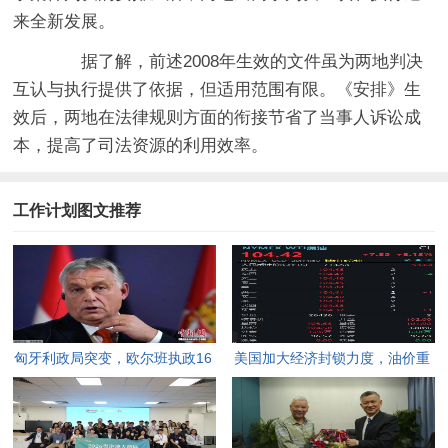
来全新发展。
据了解，前述2008年生效的文件虽为两地判决
互认与执行提供了依据，但适用范围有限。《安排》生
效后，两地在法律规则方面的衔接节省了当事人诉讼成
本，提高了司法资源的利用效率。
工作计划图文推荐
匈牙利政局突变，欧尔班执政16
美国加大经济封锁力度，油价重
年终结。
返100美元高点，黄金价格急
跌，日韩主要股指开盘走低。