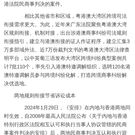
港法院民商事判决的案件。
相比其他省市和区域，粤港澳大湾区跨境司法
衔接需求更大。为此，近年来广东法院聚焦粤港澳大湾
区规则衔接、机制对接，出台涉港澳商事纠纷司法规则
衔接指引，建立与港澳衔接的证人作证程序，建立汇集3
万多部域外法、近7万份裁判文书的粤港澳大湾区法律查
明平台，以中英葡三语发布大湾区跨境纠纷典型案例共
计7批110个，率先引入港澳特邀调解组织，选聘120名港
澳特邀调解员参与跨境纠纷化解，打造跨境商事纠纷解
决优选地。
两地规则衔接节省诉讼成本
2024年1月29日，《安排》在内地与香港两地同
时生效，自2008年最高人民法院公布《关于内地与香港
特别行政区法院相互认可和执行当事人协议管辖的民商
事案件判决的安排》后，两地民商事判决互认和执行迎