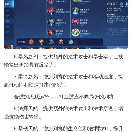
6.暴风之剑：提供额外的法术攻击和暴击率，让技
能输出更加具有爆发力。
7.柔情之风：增加刘禅的法术攻击和移动速度，提
高机动性和快速打击的能力。
合适的天赋选择——打造适应不同局势的刘禅
8.法师天赋：提供额外的法术攻击和法术穿透，增
强技能伤害输出。
9.坚韧天赋：增加刘禅的生命值和法术防御，提升