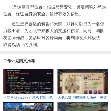
15.调整阵型位置：根据局势变化，灵活调整刘禅的
位置，保证自身的安全并进行有效的输出。
通过选择合适的装备和天赋，刘禅可以成为一名强
力输出者，为团队带来极大的支援和伤害。同时，与队
友协同作战，灵活应对各种局面，将刘禅发挥到极致，
取得战场上的胜利。
工作计划图文推荐
《赛博朋克2077》游戏卡顿问题
天龙八部卡69攻略大揭秘（掌握
解决方案（优化设置、硬件升
关键技巧，轻松通关卡69）