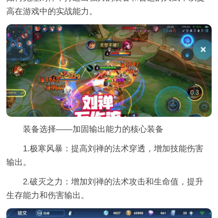
高在游戏中的实战能力。
装备选择——加固输出能力的核心装备
1.极寒风暴：提高刘禅的法术穿透，增加技能伤害
输出。
2.破灭之力：增加刘禅的法术攻击和生命值，提升
生存能力和伤害输出。