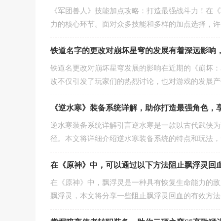
《军团兽人》技能加点攻略：打造最强战斗力！在《
力的核心环节。面对众多技能和多样的加点选择，许
铁道名字的更改对崩坏星穹的发展有着深远影响
铁道名更改对崩坏星穹发展的影响在近期的《崩坏：
改不仅引发了玩家们的热烈讨论，也对游戏的发展产
《逆水寒》装备系统详解，助你打造最强角色，
逆水寒装备系统详解引言逆水寒是一款以古代武侠为
径。本文将详细介绍逆水寒装备系统的特点和玩法，
在《原神》中，可以通过以下方法阻止飘浮灵回血
在《原神》中，飘浮灵是一种具有恢复生命能力的敌
飘浮灵，本文将分享一些阻止飘浮灵回血的有效方法