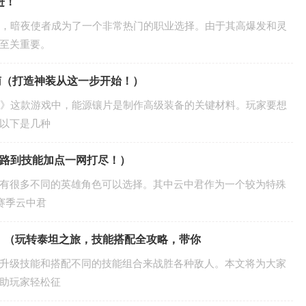
进！
后，暗夜使者成为了一个非常热门的职业选择。由于其高爆发和灵
至关重要。
南（打造神装从这一步开始！）
2》这款游戏中，能源镶片是制作高级装备的关键材料。玩家要想
以下是几种
思路到技能加点一网打尽！）
有很多不同的英雄角色可以选择。其中云中君作为一个较为特殊
赛季云中君
》（玩转泰坦之旅，技能搭配全攻略，带你
升级技能和搭配不同的技能组合来战胜各种敌人。本文将为大家
助玩家轻松征