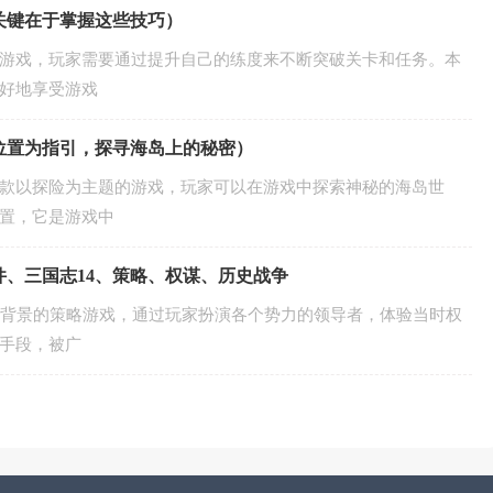
关键在于掌握这些技巧）
游戏，玩家需要通过提升自己的练度来不断突破关卡和任务。本
好地享受游戏
位置为指引，探寻海岛上的秘密）
款以探险为主题的游戏，玩家可以在游戏中探索神秘的海岛世
置，它是游戏中
件、三国志14、策略、权谋、历史战争
为背景的策略游戏，通过玩家扮演各个势力的领导者，体验当时权
手段，被广