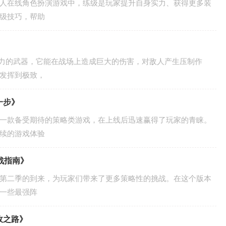
人在线角色扮演游戏中，练级是玩家提升自身实力、获得更多装
级技巧，帮助
威力的武器，它能在战场上造成巨大的伤害，对敌人产生压制作
发挥到极致，
一步》
一款备受期待的策略类游戏，在上线后迅速赢得了玩家的青睐。
续的游戏体验
战指南》
战第二季的到来，为玩家们带来了更多策略性的挑战。在这个版本
一些最强阵
敌之路》