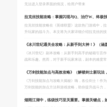
无法进入登录界面的情况，给用户带来
拉克丝技能攻略：掌握闪现与Q、治疗W、终极
拉克丝技能攻略在《英雄联盟》这款热门游戏中，拉
升玩家的战斗力。本文将为大家详细介绍拉克丝的技
《冰川世纪通关全攻略：从新手到大神！》（涵
《冰川世纪》副本攻略：从新手到高手的秘籍引言作
战和乐趣。然而，对于新手玩家来说，副本的难度常
《万剑技能加点与高效攻略》（解锁剑士新玩法
《万剑技能加点与攻略大揭秘》嗨，各位剑士！作为
万剑技能的加点方法和游戏攻略，助你提升战斗力，
烟雨江湖中，练级技巧至关重要。掌握关键点，