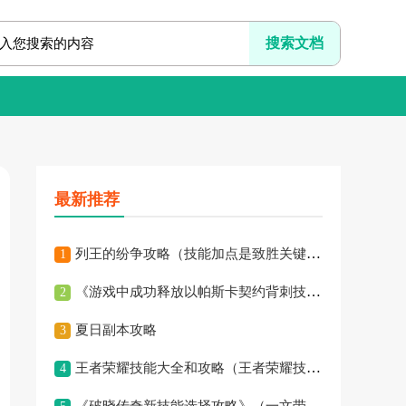
最新推荐
列王的纷争攻略（技能加点是致胜关键，这个绝对不能忽视！）
1
《游戏中成功释放以帕斯卡契约背刺技能的秘诀》（掌握关键步骤，
2
夏日副本攻略
3
王者荣耀技能大全和攻略（王者荣耀技能大全、英雄攻略、战略策略
4