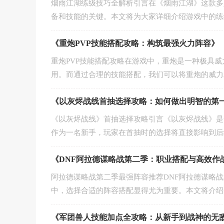
烟雨江湖练级技巧全解析引言在《烟雨江湖》这款多
备和技能的关键。本文将为大家详细介绍游戏中的练
《重炮PVP技能搭配攻略：构筑最强火力阵容》
重炮PVP技能搭配攻略在游戏中，重炮是一种极具
用。而通过合理的技能搭配，我们可以将重炮的威力
《以灰烬战线首抽选择攻略：如何做出明智的第
《以灰烬战线》首抽选择攻略引言《以灰烬战线》是
作为一名新手，玩家在首抽时的选择将直接影响到后
《DNF阿拉德谋略战第二季：职业搭配与高效作
阿拉德谋略战第二季最强阵容推荐DNF阿拉德谋略
中，选择合适的阵容搭配显得尤为重要。本文将介绍
《军团兽人技能加点全攻略：从新手到战神的无