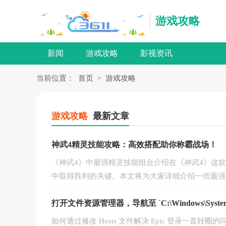
游戏攻略
新闻
游戏攻略
影视资讯
当前位置：
首页
>
游戏攻略
游戏攻略
最新文章
神武4精灵技能攻略：高效搭配助你称霸战场！
《神武4》中最强精灵技能组合介绍在《神武4》这
中取得胜利的关键。本文将为大家详细介绍一些最强
打开文件资源管理器，导航至 `C:\Windows\System3
如何通过修改 Hosts 文件解决 Epic 登录一直转