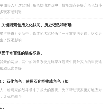
军团兽人》这款热门角色扮演游戏中，技能加点是提升角色战斗
多玩家感到迷
，关键因素包括文化认同、历史记忆和市场
星穹铁道》更新中，铁道的名称经历了一次重要的更迭。这次更
生了深远影响
享受千奇百怪的装备乐趣。
背景的网游，其中的装备系统是玩家在游戏中提升实力的重要途
帮助玩家更好
： 石化角色：使用石化怪物或角色（如
人，给玩家的战斗带来了很大的困扰。为了帮助玩家更好地应对
，让你在战斗