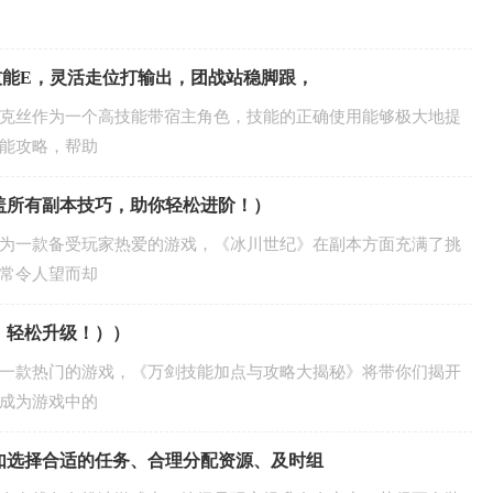
技能E，灵活走位打输出，团战站稳脚跟，
克丝作为一个高技能带宿主角色，技能的正确使用能够极大地提
能攻略，帮助
盖所有副本技巧，助你轻松进阶！）
为一款备受玩家热爱的游戏，《冰川世纪》在副本方面充满了挑
常令人望而却
，轻松升级！））
一款热门的游戏，《万剑技能加点与攻略大揭秘》将带你们揭开
成为游戏中的
如选择合适的任务、合理分配资源、及时组