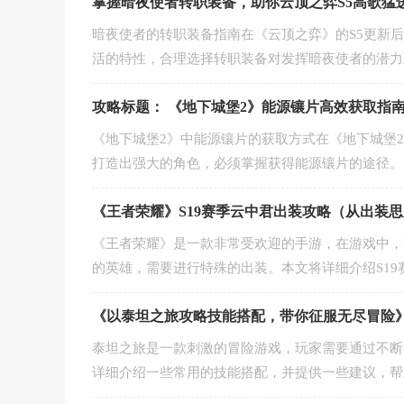
掌握暗夜使者转职装备，助你云顶之弈S5高歌猛
暗夜使者的转职装备指南在《云顶之弈》的S5更新
活的特性，合理选择转职装备对发挥暗夜使者的潜力
攻略标题： 《地下城堡2》能源镶片高效获取指
《地下城堡2》中能源镶片的获取方式在《地下城堡
打造出强大的角色，必须掌握获得能源镶片的途径。
《王者荣耀》S19赛季云中君出装攻略（从出装
《王者荣耀》是一款非常受欢迎的手游，在游戏中，
的英雄，需要进行特殊的出装。本文将详细介绍S19
《以泰坦之旅攻略技能搭配，带你征服无尽冒险
泰坦之旅是一款刺激的冒险游戏，玩家需要通过不断
详细介绍一些常用的技能搭配，并提供一些建议，帮